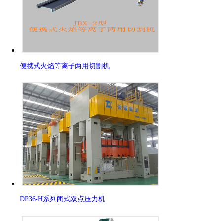
便携式火焰等离子两用切割机
DP36-H系列闭式双点压力机