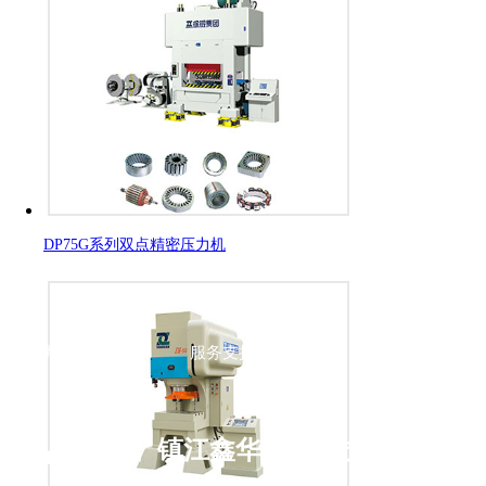
DP75G系列双点精密压力机
新闻动态
服务支持
融资租赁
镇江鑫华数控科技有限公司