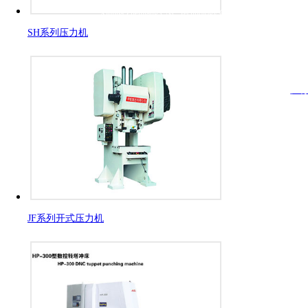
Xinhua Zhenjiang CNC Technology Co.Ltd.
SH系列压力机
C
技术支持：
江
JF系列开式压力机